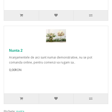
Nunta 2
Aranjamentele de aici sunt numai demonstrative, nu se pot
comanda online, pentru comenzi va rugam sa..
0,00RON
Etichete:
nunta