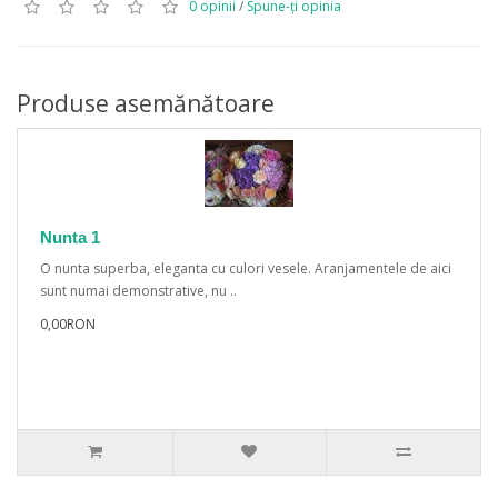
0 opinii
/
Spune-ţi opinia
Produse asemănătoare
Nunta 1
O nunta superba, eleganta cu culori vesele. Aranjamentele de aici
sunt numai demonstrative, nu ..
0,00RON