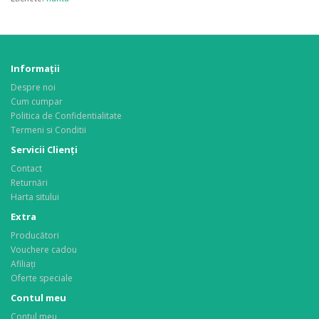
Informaţii
Despre noi
Cum cumpar
Politica de Confidentialitate
Termeni si Conditii
Servicii Clienţi
Contact
Returnări
Harta sitului
Extra
Producători
Vouchere cadou
Afiliaţi
Oferte speciale
Contul meu
Contul meu