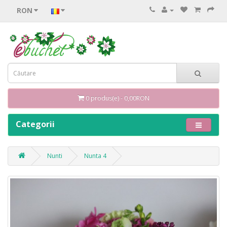
RON
0 produs(e) - 0,00RON
Categorii
Nunti
Nunta 4