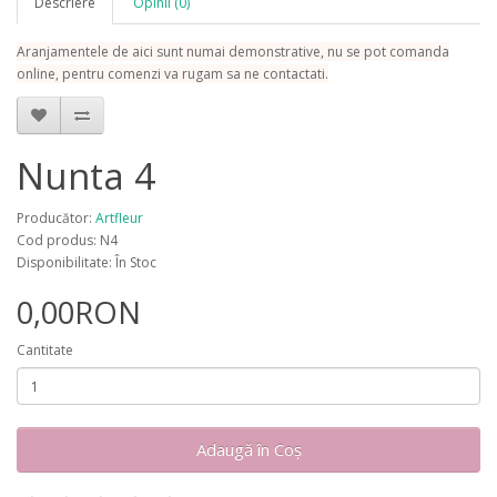
Descriere
Opinii (0)
Aranjamentele de aici sunt numai demonstrative, nu se pot comanda
online, pentru comenzi va rugam sa ne contactati.
Nunta 4
Producător:
Artfleur
Cod produs: N4
Disponibilitate: În Stoc
0,00RON
Cantitate
Adaugă în Coş