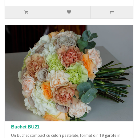
Buchet BU21
Un buchet compact cu culori pastelate, format din 19 garofe in