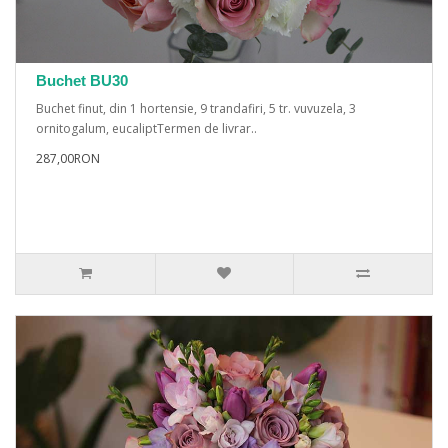
Buchet BU30
Buchet finut, din 1 hortensie, 9 trandafiri, 5 tr. vuvuzela, 3
ornitogalum, eucaliptTermen de livrar..
287,00RON