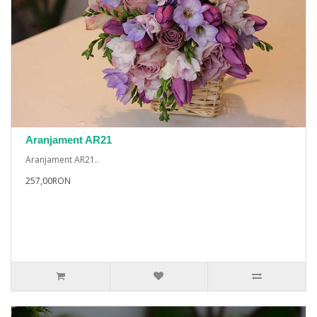
Aranjament AR21
Aranjament AR21..
257,00RON