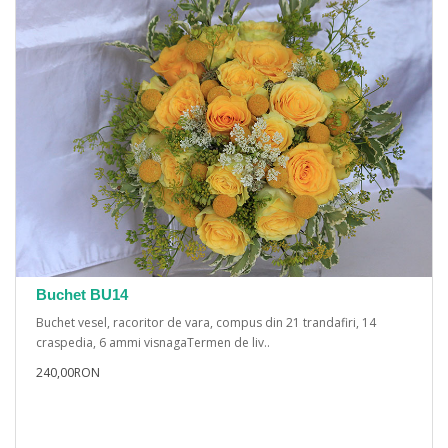
Buchet BU14
Buchet vesel, racoritor de vara, compus din 21 trandafiri, 14
craspedia, 6 ammi visnagaTermen de liv..
240,00RON