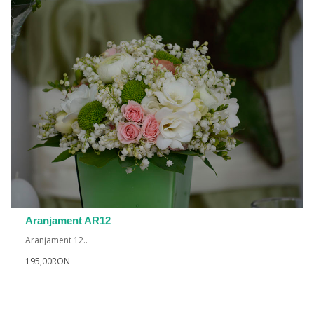
Aranjament AR12
Aranjament 12..
195,00RON