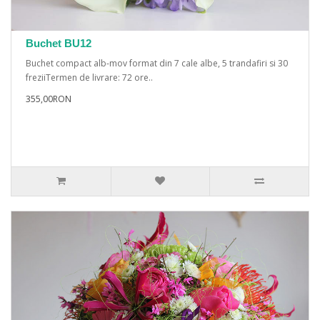
Buchet BU12
Buchet compact alb-mov format din 7 cale albe, 5 trandafiri si 30
freziiTermen de livrare: 72 ore..
355,00RON