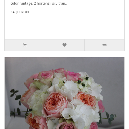
culori vintage, 2 hortensii si 5 tran..
340,00RON