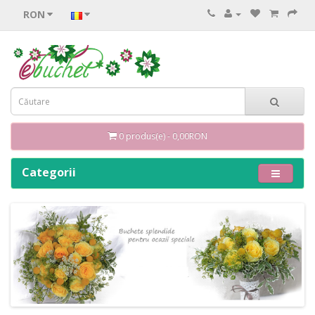
RON
0 produs(e) - 0,00RON
Categorii