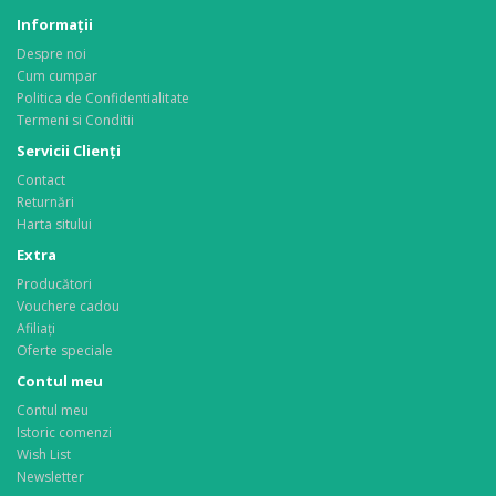
Informaţii
Despre noi
Cum cumpar
Politica de Confidentialitate
Termeni si Conditii
Servicii Clienţi
Contact
Returnări
Harta sitului
Extra
Producători
Vouchere cadou
Afiliaţi
Oferte speciale
Contul meu
Contul meu
Istoric comenzi
Wish List
Newsletter