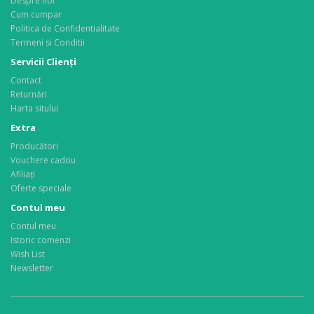
Despre noi
Cum cumpar
Politica de Confidentialitate
Termeni si Conditii
Servicii Clienţi
Contact
Returnări
Harta sitului
Extra
Producători
Vouchere cadou
Afiliaţi
Oferte speciale
Contul meu
Contul meu
Istoric comenzi
Wish List
Newsletter