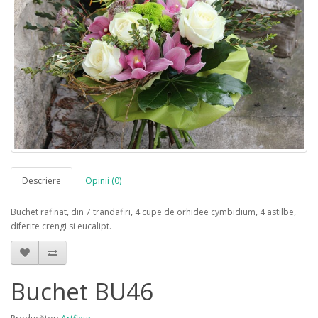
Descriere
Opinii (0)
Buchet rafinat, din 7 trandafiri, 4 cupe de orhidee cymbidium, 4 astilbe,
diferite crengi si eucalipt.
Buchet BU46