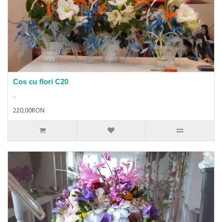
Cos cu flori C20
..
220,00RON