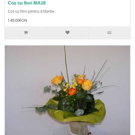
Cos cu flori MA18
Cos cu flori pentru 8 Martie..
149,00RON