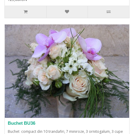
Buchet BU36
Buchet compact din 10 trandafiri, 7 miniroze, 3 ornitogalum, 3 cupe