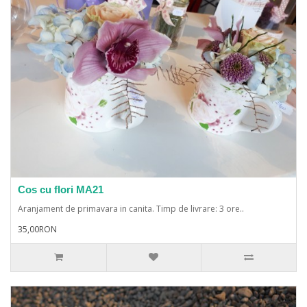
Cos cu flori MA21
Aranjament de primavara in canita. Timp de livrare: 3 ore..
35,00RON