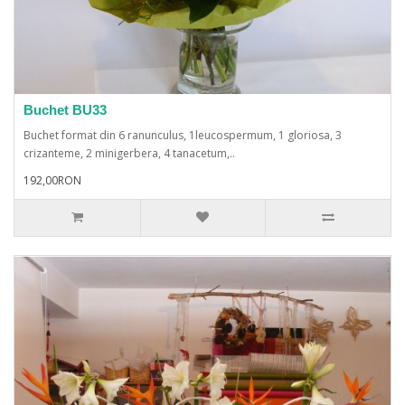
Buchet BU33
Buchet format din 6 ranunculus, 1leucospermum, 1 gloriosa, 3
crizanteme, 2 minigerbera, 4 tanacetum,..
192,00RON