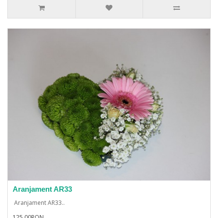
Aranjament AR33
Aranjament AR33..
125,00RON