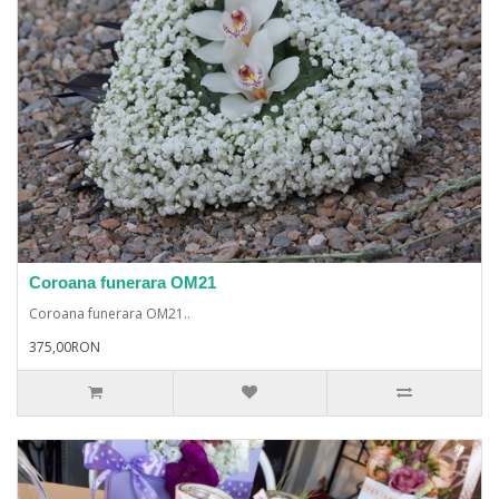
Coroana funerara OM21
Coroana funerara OM21..
375,00RON