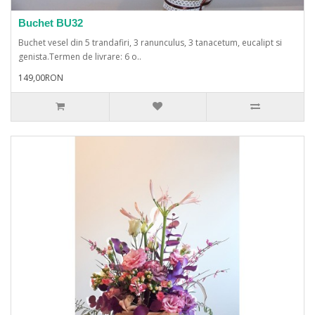
Buchet BU32
Buchet vesel din 5 trandafiri, 3 ranunculus, 3 tanacetum, eucalipt si
genista.Termen de livrare: 6 o..
149,00RON