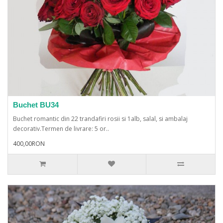
Buchet BU34
Buchet romantic din 22 trandafiri rosii si 1alb, salal, si ambalaj
decorativ.Termen de livrare: 5 or..
400,00RON