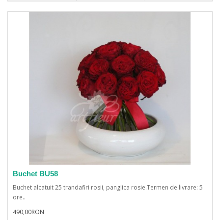
Buchet BU58
Buchet alcatuit 25 trandafiri rosii, panglica rosie.Termen de livrare: 5
ore..
490,00RON