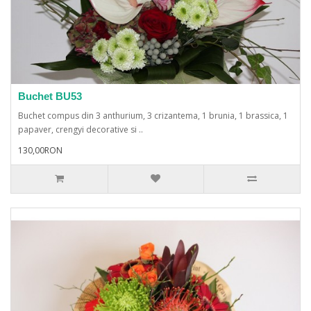
Buchet BU53
Buchet compus din 3 anthurium, 3 crizantema, 1 brunia, 1 brassica, 1
papaver, crengyi decorative si ..
130,00RON