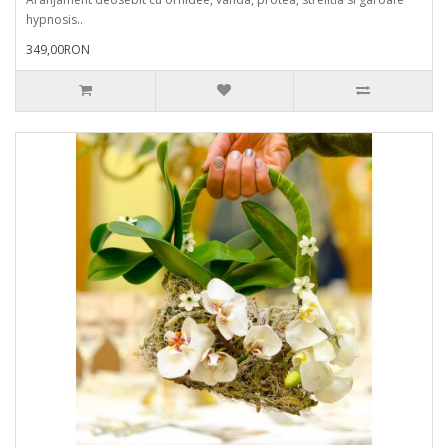
hypnosis..
349,00RON