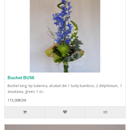
Buchet BU56
Buchet lung, tip balerina, alcatuit din 1 lucky bamboo, 2 delphinium, 1
anastasia, green, 1 or..
115,00RON