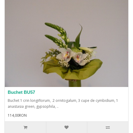
Buchet BU57
Buchet 1 crin longiflorum, 2 ornitogalum, 3 cupe de cymbidium, 1
anastasia green, gypsophila, ..
114,00RON