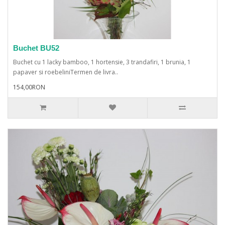
Buchet BU52
Buchet cu 1 lacky bamboo, 1 hortensie, 3 trandafiri, 1 brunia, 1
papaver si roebeliniTermen de livra..
154,00RON