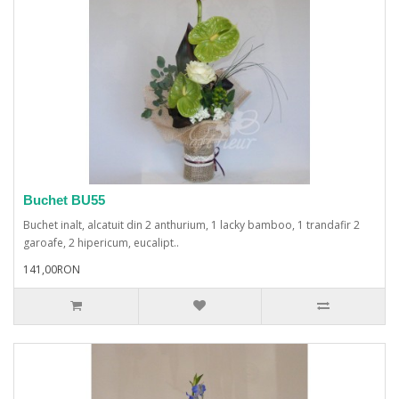
Buchet BU55
Buchet inalt, alcatuit din 2 anthurium, 1 lacky bamboo, 1 trandafir 2
garoafe, 2 hipericum, eucalipt..
141,00RON