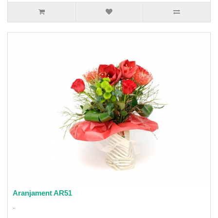
Aranjament AR51
..