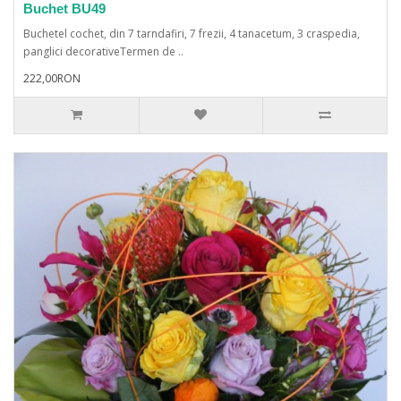
Buchet BU49
Buchetel cochet, din 7 tarndafiri, 7 frezii, 4 tanacetum, 3 craspedia,
panglici decorativeTermen de ..
222,00RON