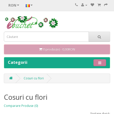
RON
0 produs(e) - 0,00RON
Categorii
Cosuri cu flori
Cosuri cu flori
Comparare Produse (0)
Sortare după: