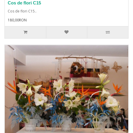
Cos de flori C15
Cos de flori C15..
180,00RON