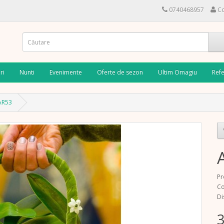
0740468957
Co
ri
Nunti
Evenimente
Oferte de sezon
Ultim Omagiu
Refe
AR53
Pr
Co
Di