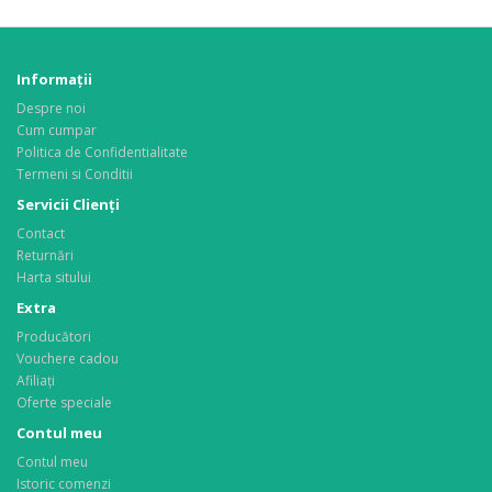
Informaţii
Despre noi
Cum cumpar
Politica de Confidentialitate
Termeni si Conditii
Servicii Clienţi
Contact
Returnări
Harta sitului
Extra
Producători
Vouchere cadou
Afiliaţi
Oferte speciale
Contul meu
Contul meu
Istoric comenzi